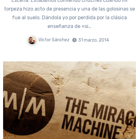
Escena: Estábamos comiendo chuches cuando mi
torpeza hizo acto de presencia y una de las golosinas se
fue al suelo. Dándola yo por perdida por la clásica
enseñanza de «si…
Víctor Sánchez
31 marzo, 2014