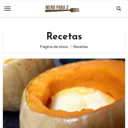
Saltar
al
contenido
Recetas
Página de inicio
Recetas