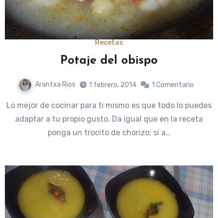
Recetas
Potaje del obispo
Arantxa Rios
1 febrero, 2014
1 Comentario
Lo mejor de cocinar para ti mismo es que todo lo puedes
adaptar a tu propio gusto. Da igual que en la receta
ponga un trocito de chorizo; si a…