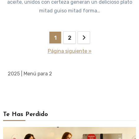
aceite, unidos con certeza generan un delicioso plato
mitad guiso mitad forma…
Paginación
1
2
de
Página siguiente »
entradas
2025 | Menú para 2
Te Has Perdido