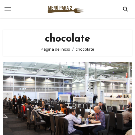
Saltar
al
contenido
chocolate
Página de inicio
chocolate