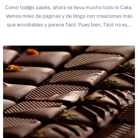
Como tod@s sabéis, ahora se lleva mucho todo lo Cake.
Vemos miles de páginas y de blogs con creaciones más
que envidiables y parece fácil. Pues bien, fácil no es,…