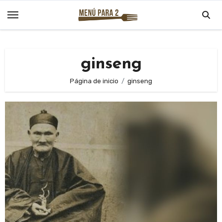
Saltar
al
contenido
ginseng
Página de inicio
ginseng