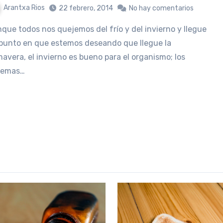
Arantxa Rios
22 febrero, 2014
No hay comentarios
punto en que estemos deseando que llegue la
mavera, el invierno es bueno para el organismo; los
temas…