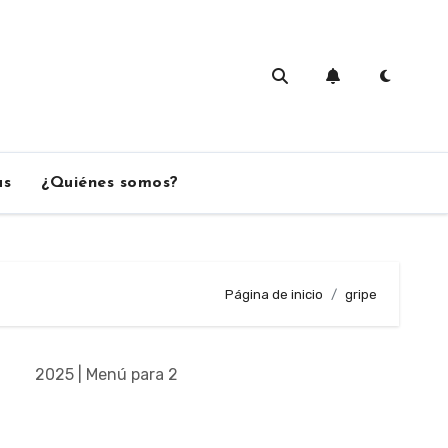
as
¿Quiénes somos?
Página de inicio
gripe
2025 | Menú para 2