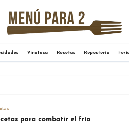
osidades
Vinoteca
Recetas
Repostería
Feri
etas
cetas para combatir el frío