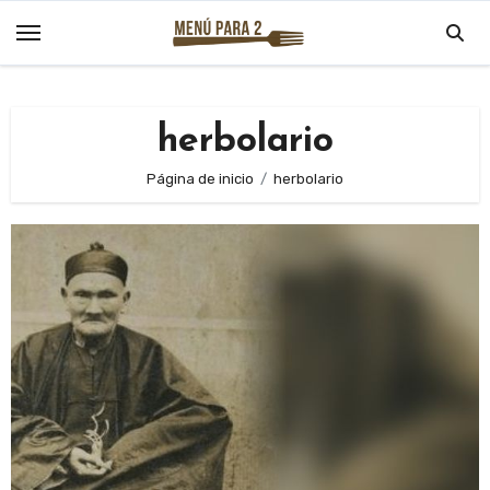
Saltar
al
contenido
herbolario
Página de inicio
herbolario