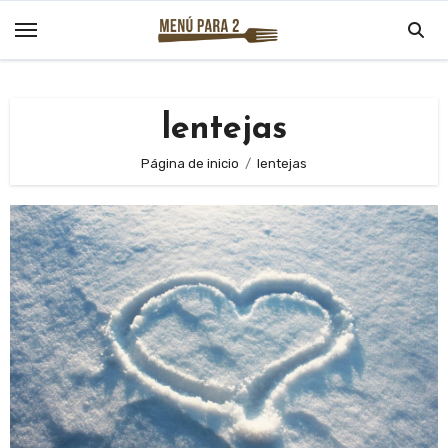
Saltar
al
contenido
lentejas
Página de inicio
lentejas