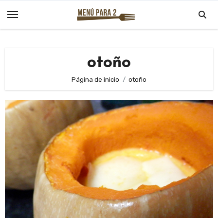
Saltar
al
contenido
otoño
Página de inicio
otoño