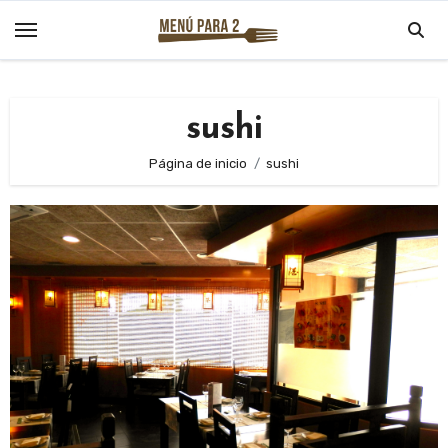
Saltar
al
contenido
sushi
Página de inicio
sushi