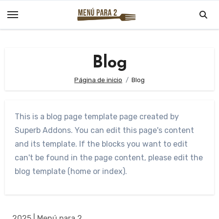
Saltar
al
contenido
Blog
Página de inicio
Blog
This is a blog page template page created by
Superb Addons. You can edit this page's content
and its template. If the blocks you want to edit
can't be found in the page content, please edit the
blog template (home or index).
2025 | Menú para 2