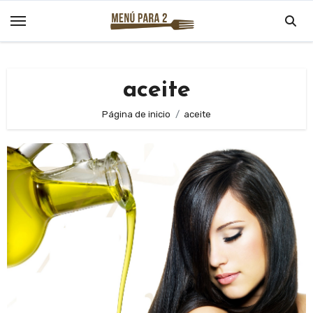
Saltar
al
contenido
aceite
Página de inicio
aceite