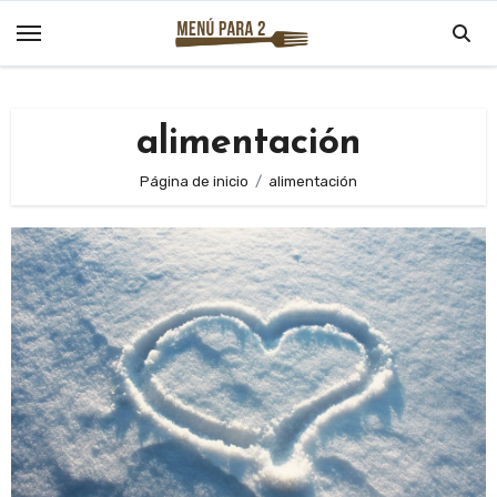
Saltar
al
contenido
alimentación
Página de inicio
alimentación