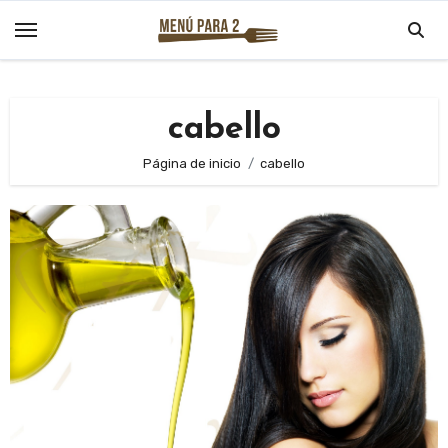
Saltar
al
contenido
cabello
Página de inicio
cabello