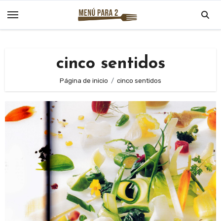
Saltar
al
contenido
cinco sentidos
Página de inicio
cinco sentidos