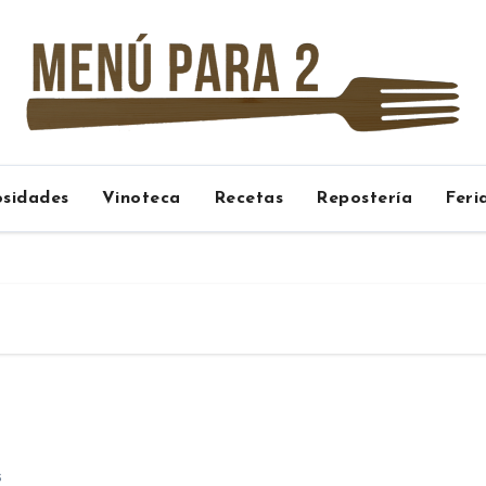
osidades
Vinoteca
Recetas
Repostería
Feri
s