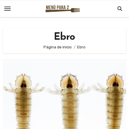
Saltar
al
contenido
Ebro
Página de inicio
Ebro