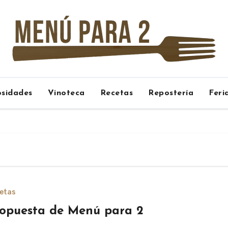
osidades
Vinoteca
Recetas
Repostería
Feri
etas
opuesta de Menú para 2