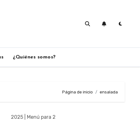
as
¿Quiénes somos?
Página de inicio
ensalada
2025 | Menú para 2