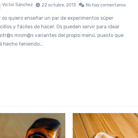
Víctor Sánchez
22 octubre, 2013
No hay comentarios
cillos y fáciles de hacer. Os pueden servir para idear
otr@s mism@s variantes del propio menú, puesto que
á hecho teniendo…