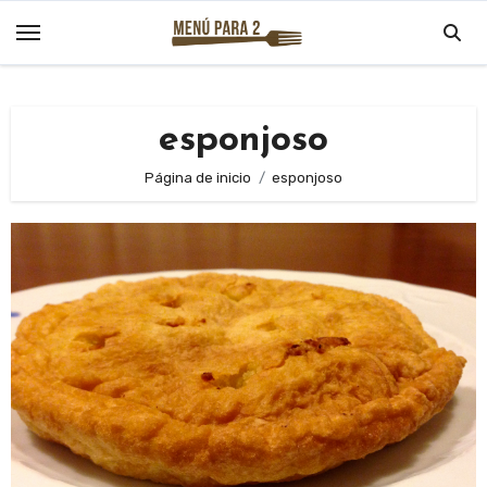
Saltar
al
contenido
esponjoso
Página de inicio
esponjoso