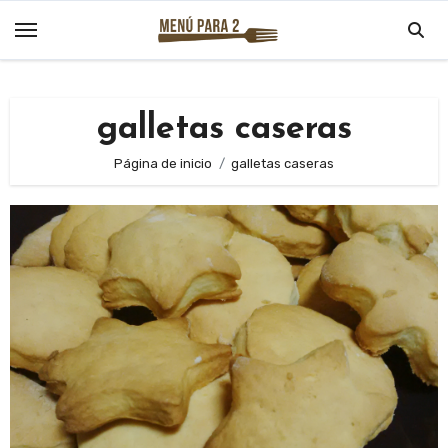
Saltar
al
contenido
galletas caseras
Página de inicio
galletas caseras