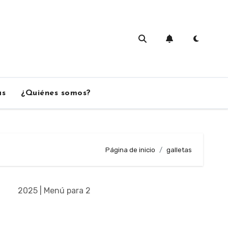
as
¿Quiénes somos?
Página de inicio
galletas
2025 | Menú para 2