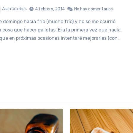
Arantxa Rios
4 febrero, 2014
No hay comentarios
a cosa que hacer galletas. Era la primera vez que hacía,
 que en próximas ocasiones intentaré mejorarlas (con…