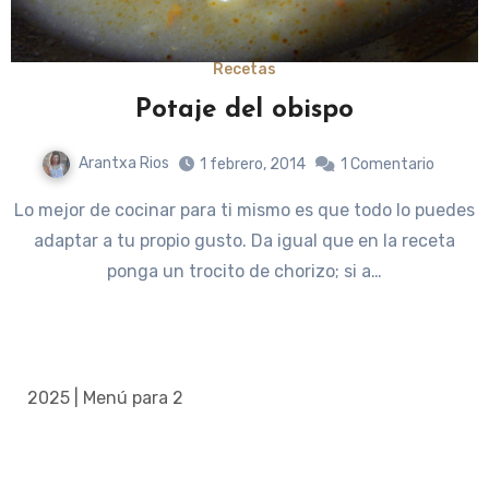
Recetas
Potaje del obispo
Arantxa Rios
1 febrero, 2014
1 Comentario
Lo mejor de cocinar para ti mismo es que todo lo puedes
adaptar a tu propio gusto. Da igual que en la receta
ponga un trocito de chorizo; si a…
2025 | Menú para 2