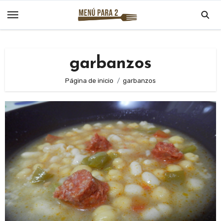
Saltar
al
contenido
garbanzos
Página de inicio
garbanzos