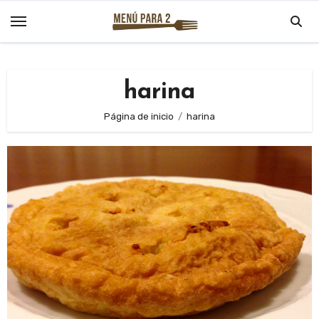
Saltar
al
contenido
harina
Página de inicio
harina