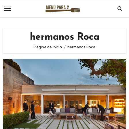
Saltar
al
contenido
hermanos Roca
Página de inicio
hermanos Roca