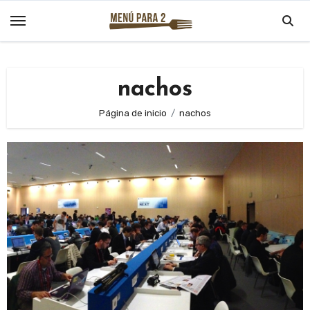
Saltar
al
contenido
nachos
Página de inicio
nachos