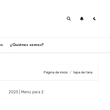
as
¿Quiénes somos?
Página de inicio
tapa de l’any
2025 | Menú para 2