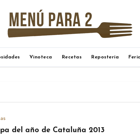
osidades
Vinoteca
Recetas
Repostería
Feri
ias
pa del año de Cataluña 2013