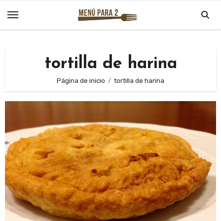
Saltar
al
contenido
tortilla de harina
Página de inicio
tortilla de harina