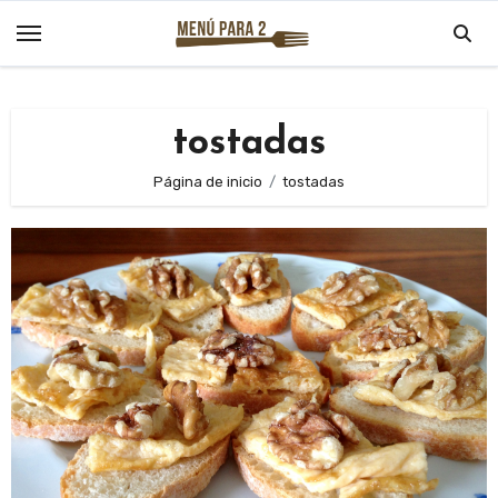
Saltar
al
contenido
tostadas
Página de inicio
tostadas