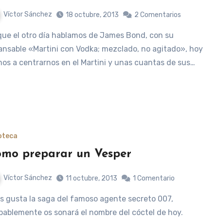
Víctor Sánchez
18 octubre, 2013
2 Comentarios
ansable «Martini con Vodka; mezclado, no agitado», hoy
os a centrarnos en el Martini y unas cuantas de sus…
oteca
mo preparar un Vesper
Víctor Sánchez
11 octubre, 2013
1 Comentario
bablemente os sonará el nombre del cóctel de hoy.