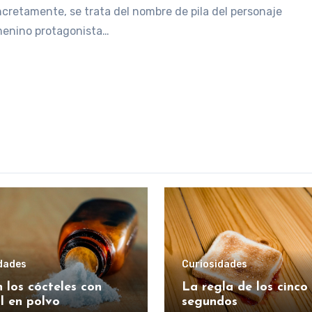
cretamente, se trata del nombre de pila del personaje
enino protagonista…
dades
Curiosidades
 los cócteles con
La regla de los cinco
l en polvo
segundos