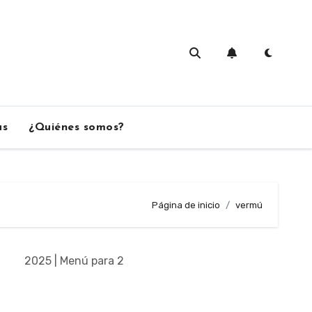
as
¿Quiénes somos?
Página de inicio
vermú
2025 | Menú para 2