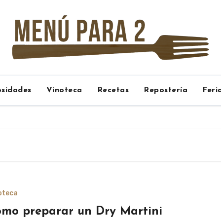
osidades
Vinoteca
Recetas
Repostería
Feri
oteca
mo preparar un Dry Martini