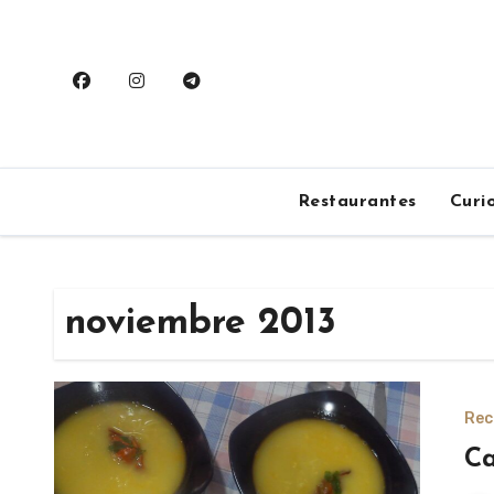
Saltar
al
contenido
Restaurantes
Curi
noviembre 2013
Rec
Ca