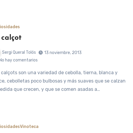
iosidades
 calçot
Sergi Queral Tolós
13 noviembre, 2013
No hay comentarios
ce, cebolletas poco bulbosas y más suaves que se calzan
edida que crecen, y que se comen asadas a…
iosidades
Vinoteca