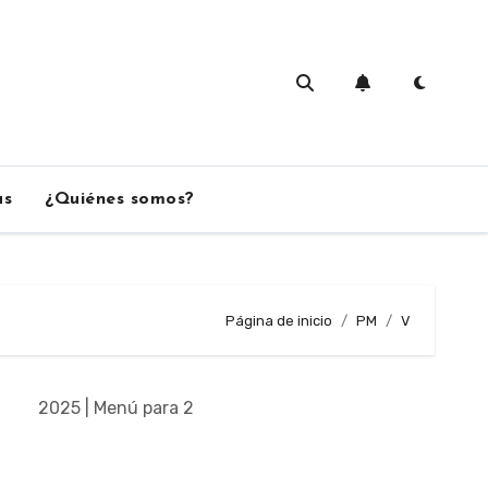
as
¿Quiénes somos?
Página de inicio
PM
V
2025 | Menú para 2