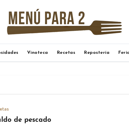
osidades
Vinoteca
Recetas
Repostería
Feri
etas
ldo de pescado