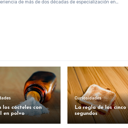
eriencia de más de dos décadas de especialización en…
dades
Curiosidades
 los cócteles con
La regla de los cinco
l en polvo
segundos