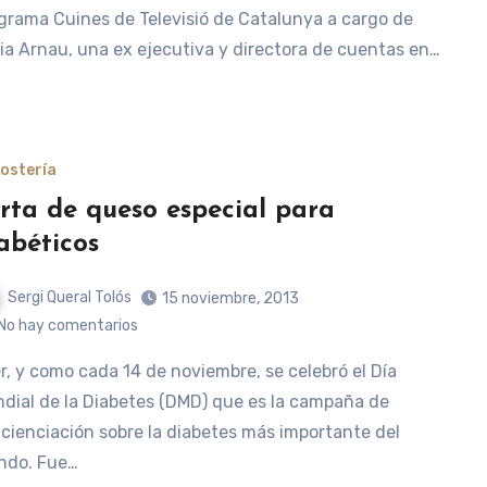
grama Cuines de Televisió de Catalunya a cargo de
ia Arnau, una ex ejecutiva y directora de cuentas en…
ostería
rta de queso especial para
abéticos
Sergi Queral Tolós
15 noviembre, 2013
No hay comentarios
dial de la Diabetes (DMD) que es la campaña de
cienciación sobre la diabetes más importante del
do. Fue…