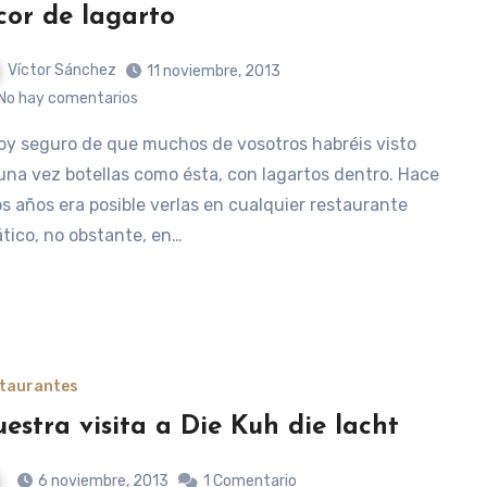
cor de lagarto
Víctor Sánchez
11 noviembre, 2013
No hay comentarios
una vez botellas como ésta, con lagartos dentro. Hace
s años era posible verlas en cualquier restaurante
ático, no obstante, en…
taurantes
estra visita a Die Kuh die lacht
6 noviembre, 2013
1 Comentario