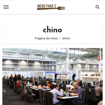
Saltar
al
contenido
chino
Página de inicio
chino