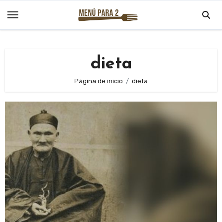
Saltar
al
contenido
dieta
Página de inicio
dieta