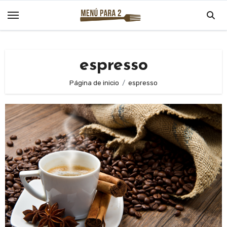
Saltar
al
contenido
espresso
Página de inicio
espresso