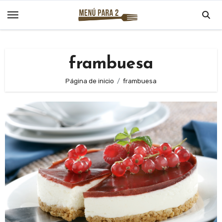
Saltar
al
contenido
frambuesa
Página de inicio
frambuesa