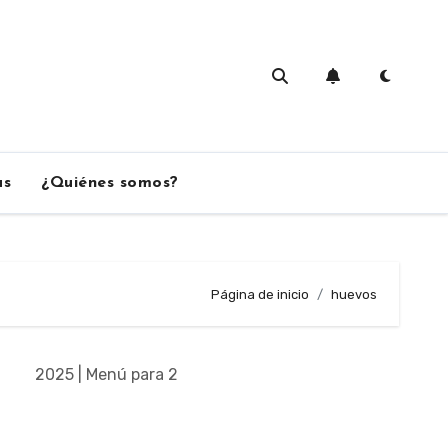
as
¿Quiénes somos?
Página de inicio
huevos
2025 | Menú para 2