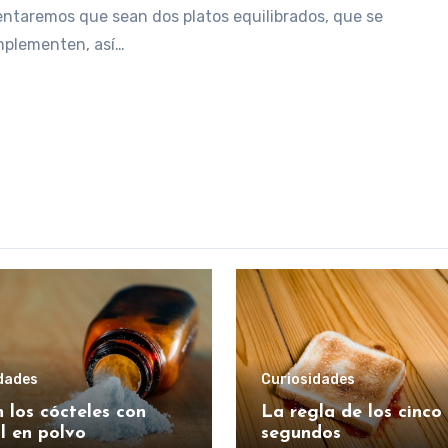
entaremos que sean dos platos equilibrados, que se
plementen, así…
dades
Curiosidades
 los cócteles con
La regla de los cinco
l en polvo
segundos