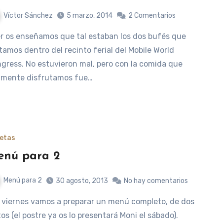
Víctor Sánchez
5 marzo, 2014
2 Comentarios
itamos dentro del recinto ferial del Mobile World
gress. No estuvieron mal, pero con la comida que
lmente disfrutamos fue…
etas
nú para 2
Menú para 2
30 agosto, 2013
No hay comentarios
tos (el postre ya os lo presentará Moni el sábado).