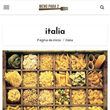
Saltar
al
contenido
italia
Página de inicio
italia