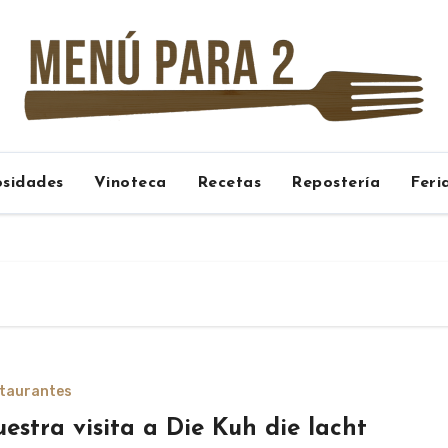
osidades
Vinoteca
Recetas
Repostería
Feri
taurantes
estra visita a Die Kuh die lacht