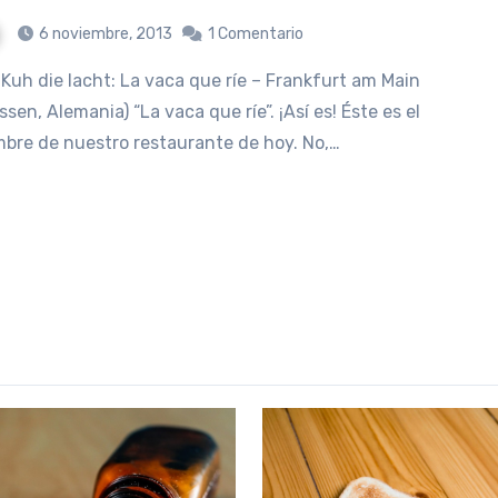
6 noviembre, 2013
1 Comentario
ssen, Alemania) “La vaca que ríe”. ¡Así es! Éste es el
bre de nuestro restaurante de hoy. No,…