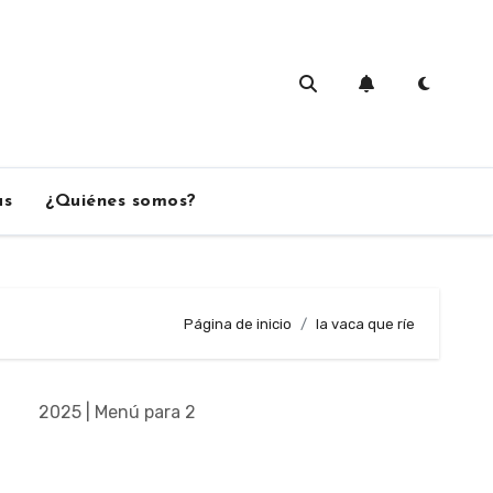
as
¿Quiénes somos?
Página de inicio
la vaca que ríe
2025 | Menú para 2