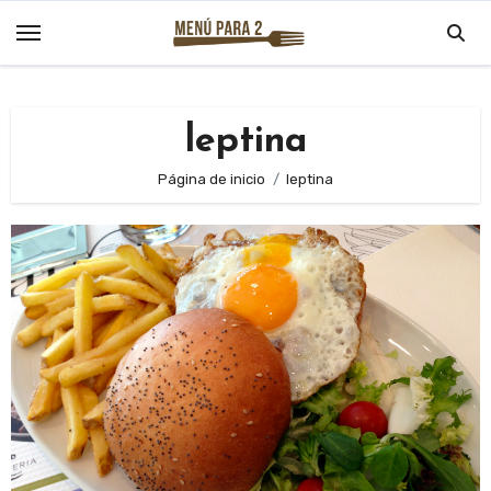
Saltar
al
contenido
leptina
Página de inicio
leptina