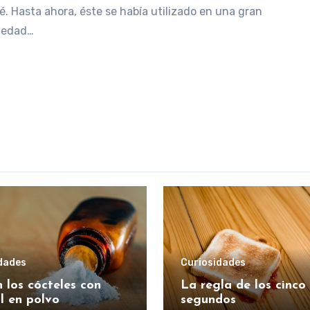
é. Hasta ahora, éste se había utilizado en una gran
iedad…
dades
Curiosidades
 los cócteles con
La regla de los cinco
l en polvo
segundos