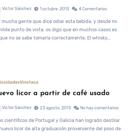
Víctor Sánchez
1 octubre, 2013
4 Comentarios
ilde punto de vista, os digo que en muchos casos es
que no se sabe tomarla correctamente. El whisky…
iosidades
Vinoteca
evo licor a partir de café usado
Víctor Sánchez
23 agosto, 2013
No hay comentarios
nuevo licor de alta graduación proveniente del poso de