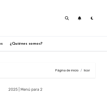
as
¿Quiénes somos?
Página de inicio
licor
2025 | Menú para 2