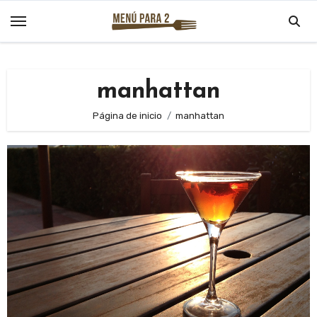
Saltar
al
contenido
manhattan
Página de inicio
manhattan