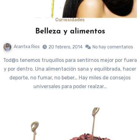
Curiosidades
Belleza y alimentos
Arantxa Rios
20 febrero, 2014
No hay comentarios
Tod@s tenemos truquillos para sentirnos mejor por fuera
y por dentro. Una alimentación sana y equilibrada, hacer
deporte, no fumar, no beber… Hay miles de consejos
universales para poder realzar…