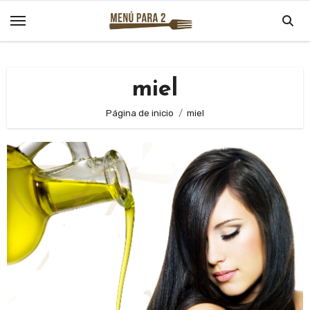
Saltar
al
contenido
miel
Página de inicio
miel