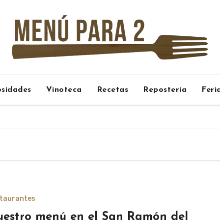
osidades
Vinoteca
Recetas
Repostería
Feri
taurantes
estro menú en el San Ramón del