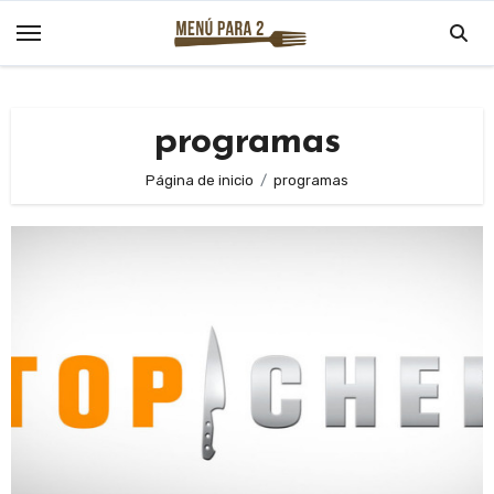
Saltar
al
contenido
programas
Página de inicio
programas