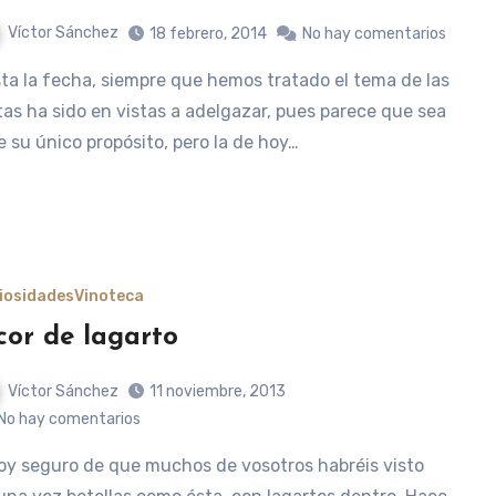
Víctor Sánchez
18 febrero, 2014
No hay comentarios
tas ha sido en vistas a adelgazar, pues parece que sea
e su único propósito, pero la de hoy…
iosidades
Vinoteca
cor de lagarto
Víctor Sánchez
11 noviembre, 2013
No hay comentarios