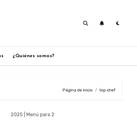
as
¿Quiénes somos?
Página de inicio
top chef
2025 | Menú para 2