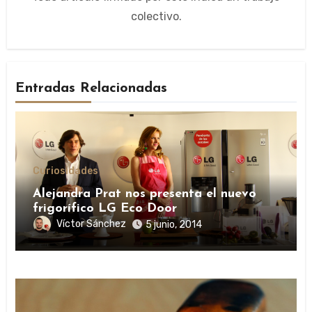
colectivo.
Entradas Relacionadas
Curiosidades
Alejandra Prat nos presenta el nuevo
frigorífico LG Eco Door
Víctor Sánchez
5 junio, 2014