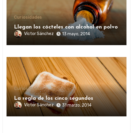
Curiosidades
Llegan los cócteles con alcohol en polvo
Víctor Sánchez
13 mayo, 2014
Curiosidades
La regla de los cinco segundos
Víctor Sánchez
31 marzo, 2014