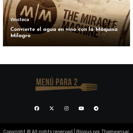
Vinoteca
Convierte el agua en vino con la Máquina
Milagro
Copyright © All rights reserved
|
Blogus
por
Themeansar
.