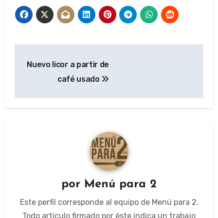
Navegación
Nuevo licor a partir de
de
café usado
entradas
por
Menú para 2
Este perfil corresponde al equipo de Menú para 2.
Todo artículo firmado por éste indica un trabajo