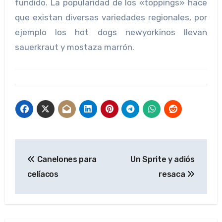
fundido. La popularidad de los «toppings» hace
que existan diversas variedades regionales, por
ejemplo los hot dogs newyorkinos llevan
sauerkraut y mostaza marrón.
Navegación
Canelones para
Un Sprite y adiós
de
celíacos
resaca
entradas