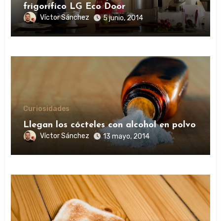
frigorífico LG Eco Door
Víctor Sánchez
5 junio, 2014
Curiosidades
Llegan los cócteles con alcohol en polvo
Víctor Sánchez
13 mayo, 2014