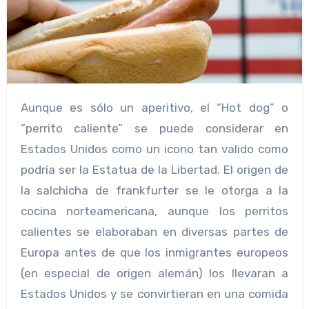
Aunque es sólo un aperitivo, el “Hot dog” o
“perrito caliente” se puede considerar en
Estados Unidos como un icono tan valido como
podría ser la Estatua de la Libertad. El origen de
la salchicha de frankfurter se le otorga a la
cocina norteamericana, aunque los perritos
calientes se elaboraban en diversas partes de
Europa antes de que los inmigrantes europeos
(en especial de origen alemán) los llevaran a
Estados Unidos y se convirtieran en una comida