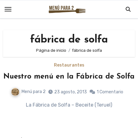
Saltar
al
contenido
fábrica de solfa
Página de inicio
fábrica de solfa
Restaurantes
Nuestro menú en la Fábrica de Solfa
Menú para 2
23 agosto, 2013
1 Comentario
La Fábrica de Solfa – Beceite (Teruel)