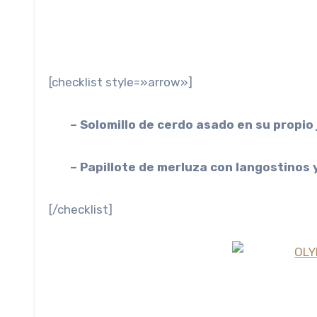
[checklist style=»arrow»]
– Solomillo de cerdo asado en su propio
– Papillote de merluza con langostinos 
[/checklist]