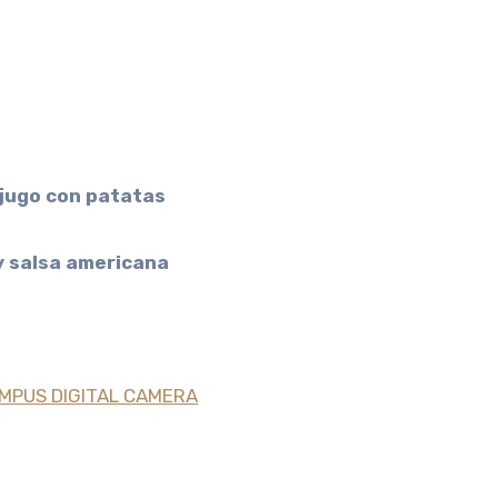
 jugo con patatas
y salsa americana