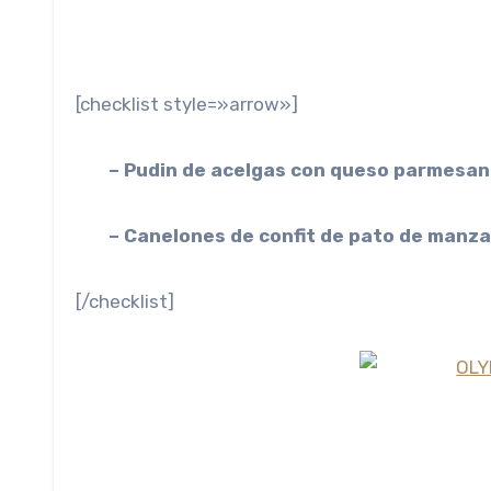
[checklist style=»arrow»]
– Pudin de acelgas con queso parmesan
– Canelones de confit de pato de manza
[/checklist]