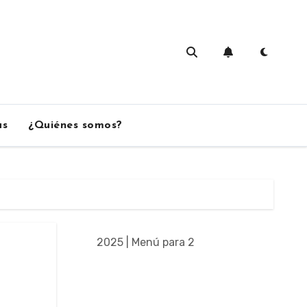
as
¿Quiénes somos?
2025 | Menú para 2