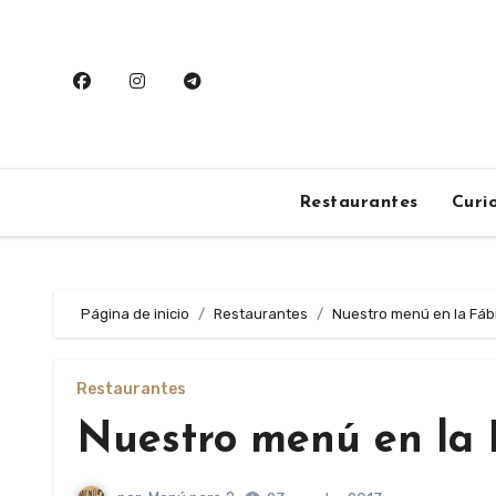
Saltar
al
contenido
Restaurantes
Curi
Página de inicio
Restaurantes
Nuestro menú en la Fábr
Restaurantes
Nuestro menú en la 