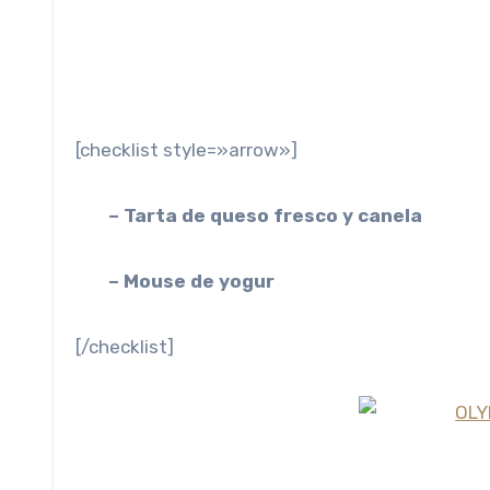
[checklist style=»arrow»]
– Tarta de queso fresco y canela
– Mouse de yogur
[/checklist]