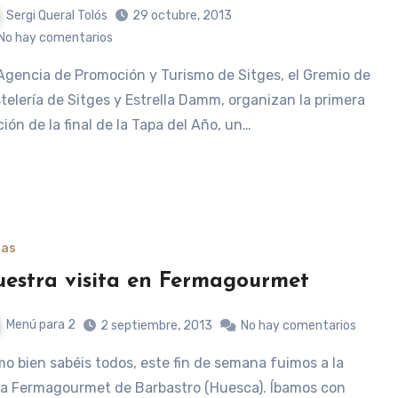
Sergi Queral Tolós
29 octubre, 2013
No hay comentarios
telería de Sitges y Estrella Damm, organizan la primera
ción de la final de la Tapa del Año, un…
ias
estra visita en Fermagourmet
Menú para 2
2 septiembre, 2013
No hay comentarios
ia Fermagourmet de Barbastro (Huesca). Íbamos con