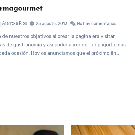
ermagourmet
Arantxa Rios
25 agosto, 2013
No hay comentarios
ias de gastronomía y así poder aprender un poquito más
cada ocasión. Hoy os anunciamos que el próximo fin…