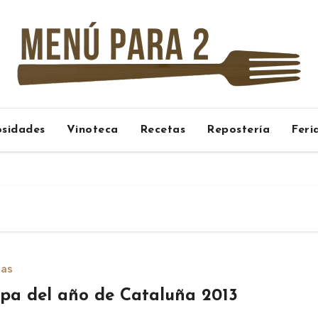
osidades
Vinoteca
Recetas
Repostería
Feri
ias
pa del año de Cataluña 2013