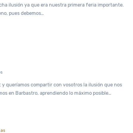
ha ilusión ya que era nuestra primera feria importante.
no, pues debemos…
os
os en Barbastro, aprendiendo lo máximo posible…
ias