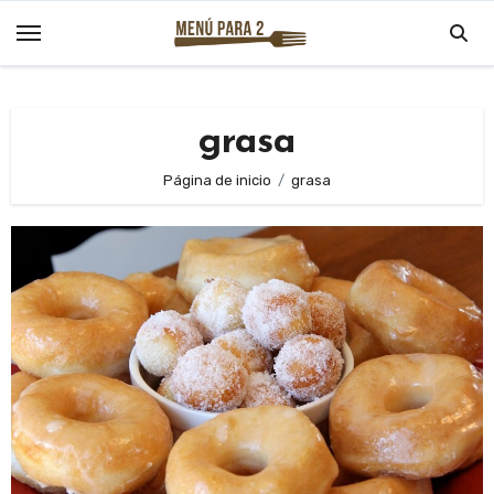
Saltar
al
contenido
grasa
Página de inicio
grasa